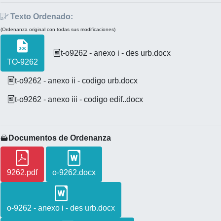
Texto Ordenado:
(Ordenanza original con todas sus modificaciones)
t-o9262 - anexo i - des urb.docx
TO-9262
t-o9262 - anexo ii - codigo urb.docx
t-o9262 - anexo iii - codigo edif..docx
Documentos de Ordenanza
9262.pdf
o-9262.docx
o-9262 - anexo i - des urb.docx