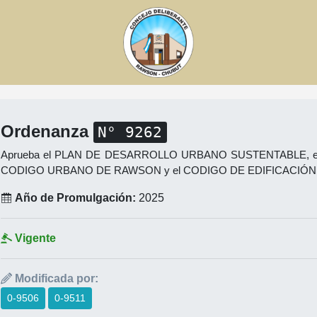
Ordenanza
N° 9262
Aprueba el PLAN DE DESARROLLO URBANO SUSTENTABLE, e
CODIGO URBANO DE RAWSON y el CODIGO DE EDIFICACIÓN
Año de Promulgación:
2025
Vigente
Modificada por:
0-9506
0-9511