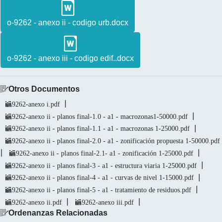
o-9262 - anexo ii - codigo urb.docx
o-9262 - anexo iii - codigo edif..docx
Otros Documentos
|
9262-anexo i.pdf
|
9262-anexo ii - planos final-1.0 - a1 - macrozonas1-50000.pdf
|
9262-anexo ii - planos final-1.1 - a1 - macrozonas 1-25000.pdf
9262-anexo ii - planos final-2.0 - a1 - zonificación propuesta 1-50000.pdf
|
|
9262-anexo ii - planos final-2.1- a1 - zonificación 1-25000.pdf
|
9262-anexo ii - planos final-3 - a1 - estructura viaria 1-25000.pdf
|
9262-anexo ii - planos final-4 - a1 - curvas de nivel 1-15000.pdf
|
9262-anexo ii - planos final-5 - a1 - tratamiento de residuos.pdf
|
|
9262-anexo ii.pdf
9262-anexo iii.pdf
Ordenanzas Relacionadas